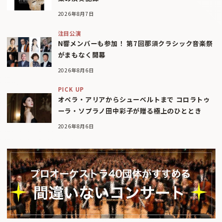
2026年8月7日
注目公演
N響メンバーも参加！ 第7回那須クラシック音楽祭
がまもなく開幕
2026年8月6日
PICK UP
オペラ・アリアからシューベルトまで コロラトゥ
ーラ・ソプラノ田中彩子が贈る極上のひととき
2026年8月6日