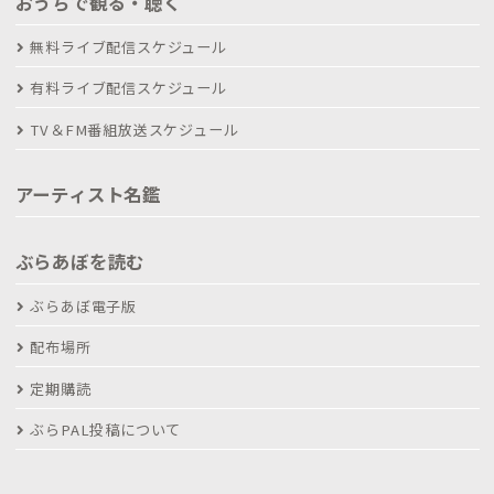
おうちで観る・聴く
無料ライブ配信スケジュール
有料ライブ配信スケジュール
TV＆FM番組放送スケジュール
アーティスト名鑑
ぶらあぼを読む
ぶらあぼ電子版
配布場所
定期購読
ぶらPAL投稿について