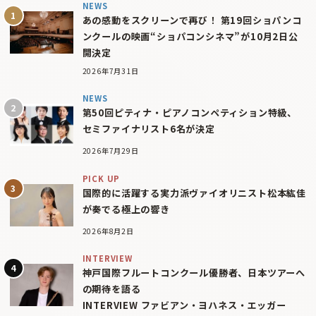
NEWS
あの感動をスクリーンで再び！ 第19回ショパンコ
ンクールの映画“ショパコンシネマ”が10月2日公
開決定
2026年7月31日
NEWS
第50回ピティナ・ピアノコンペティション特級、
セミファイナリスト6名が決定
2026年7月29日
PICK UP
国際的に活躍する実力派ヴァイオリニスト松本紘佳
が奏でる極上の響き
2026年8月2日
INTERVIEW
神戸国際フルートコンクール優勝者、日本ツアーへ
の期待を語る
INTERVIEW ファビアン・ヨハネス・エッガー