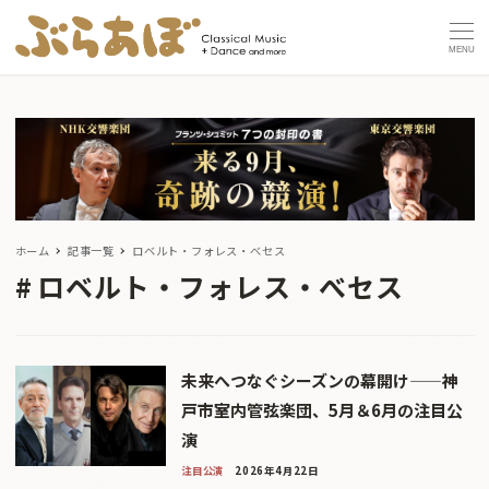
MENU
ホーム
記事一覧
ロベルト・フォレス・べセス
ロベルト・フォレス・べセス
未来へつなぐシーズンの幕開け——神
戸市室内管弦楽団、5月＆6月の注目公
演
注目公演
2026年4月22日