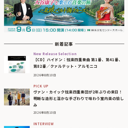
新着記事
New Release Selection
【CD】ハイドン：弦楽四重奏曲 第1番、第41番、
第82番／クァルテット・アルモニコ
2026年8月10日
PICK UP
ヴァン・カイック弦楽四重奏団が2年ぶりの来日！
明晰な造形と温かな手ざわりで味わう室内楽の愉し
み
2026年8月10日
INTERVIEW