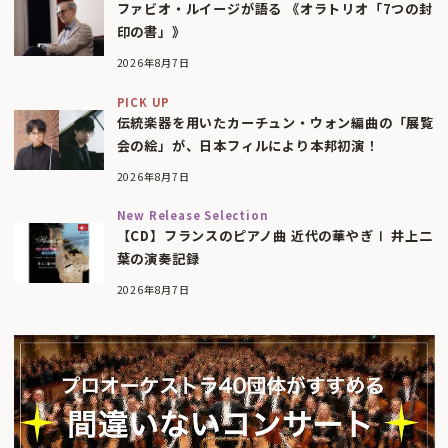
ファビオ・ルイージが語る 《オラトリオ「7つの封
印の書」》
2026年8月7日
PICK UP
伝統楽器を用いたカーチュン・ウォン編曲の「展覧
会の絵」が、日本フィルにより本邦初演！
2026年8月7日
New Release Selection
【CD】フランスのピアノ曲 近代の華やぎⅠ 井上二
葉の演奏記録
2026年8月7日