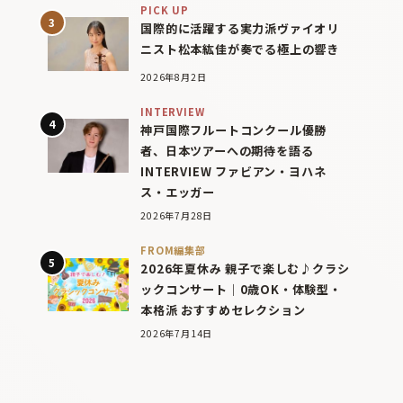
PICK UP
国際的に活躍する実力派ヴァイオリ
ニスト松本紘佳が奏でる極上の響き
2026年8月2日
INTERVIEW
神戸国際フルートコンクール優勝
者、日本ツアーへの期待を語る
INTERVIEW ファビアン・ヨハネ
ス・エッガー
2026年7月28日
FROM編集部
2026年夏休み 親子で楽しむ♪クラシ
ックコンサート｜0歳OK・体験型・
本格派 おすすめセレクション
2026年7月14日