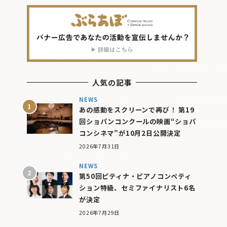
人気の記事
NEWS
あの感動をスクリーンで再び！ 第19
回ショパンコンクールの映画“ショパ
コンシネマ”が10月2日公開決定
2026年7月31日
NEWS
第50回ピティナ・ピアノコンペティ
ション特級、セミファイナリスト6名
が決定
2026年7月29日