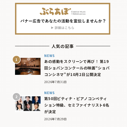
人気の記事
NEWS
あの感動をスクリーンで再び！ 第19
回ショパンコンクールの映画“ショパ
コンシネマ”が10月2日公開決定
2026年7月31日
NEWS
第50回ピティナ・ピアノコンペティ
ション特級、セミファイナリスト6名
が決定
2026年7月29日