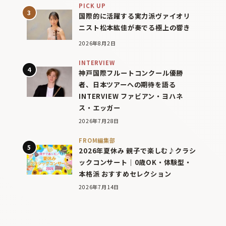
PICK UP
国際的に活躍する実力派ヴァイオリ
ニスト松本紘佳が奏でる極上の響き
2026年8月2日
INTERVIEW
神戸国際フルートコンクール優勝
者、日本ツアーへの期待を語る
INTERVIEW ファビアン・ヨハネ
ス・エッガー
2026年7月28日
FROM編集部
2026年夏休み 親子で楽しむ♪クラシ
ックコンサート｜0歳OK・体験型・
本格派 おすすめセレクション
2026年7月14日