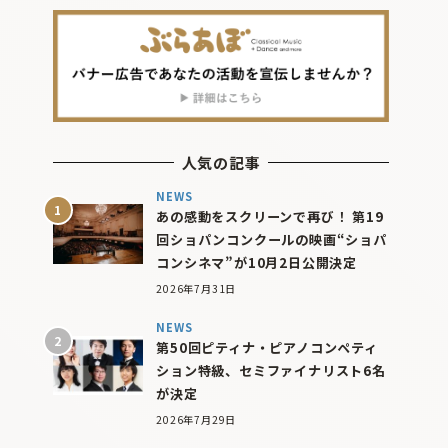
人気の記事
NEWS
あの感動をスクリーンで再び！ 第19
回ショパンコンクールの映画“ショパ
コンシネマ”が10月2日公開決定
2026年7月31日
NEWS
第50回ピティナ・ピアノコンペティ
ション特級、セミファイナリスト6名
が決定
2026年7月29日