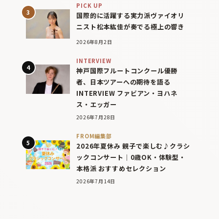
PICK UP
国際的に活躍する実力派ヴァイオリ
ニスト松本紘佳が奏でる極上の響き
2026年8月2日
INTERVIEW
神戸国際フルートコンクール優勝
者、日本ツアーへの期待を語る
INTERVIEW ファビアン・ヨハネ
ス・エッガー
2026年7月28日
FROM編集部
2026年夏休み 親子で楽しむ♪クラシ
ックコンサート｜0歳OK・体験型・
本格派 おすすめセレクション
2026年7月14日