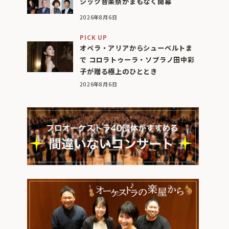
シック音楽祭がまもなく開幕
2026年8月6日
PICK UP
オペラ・アリアからシューベルトま
で コロラトゥーラ・ソプラノ田中彩
子が贈る極上のひととき
2026年8月6日