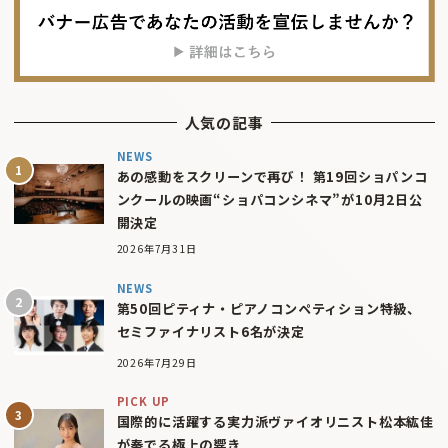
人気の記事
NEWS
あの感動をスクリーンで再び！ 第19回ショパンコ
ンクールの映画“ショパコンシネマ”が10月2日公
開決定
2026年7月31日
NEWS
第50回ピティナ・ピアノコンペティション特級、
セミファイナリスト6名が決定
2026年7月29日
PICK UP
国際的に活躍する実力派ヴァイオリニスト松本紘佳
が奏でる極上の響き