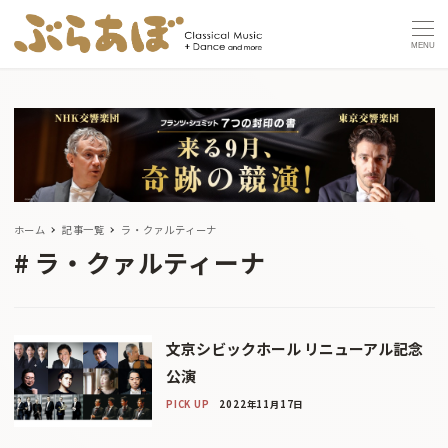
MENU
ホーム
記事一覧
ラ・クァルティーナ
ラ・クァルティーナ
文京シビックホール リニューアル記念
公演
PICK UP
2022年11月17日