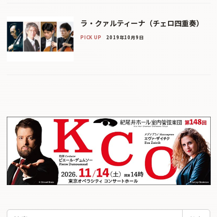
ラ・クァルティーナ（チェロ四重奏）
PICK UP
2019年10月9日
検