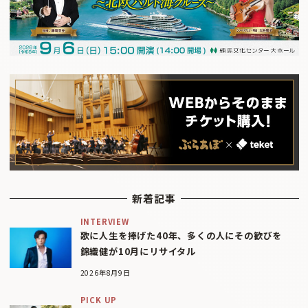
新着記事
INTERVIEW
歌に人生を捧げた40年、多くの人にその歓びを
錦織健が10月にリサイタル
2026年8月9日
PICK UP