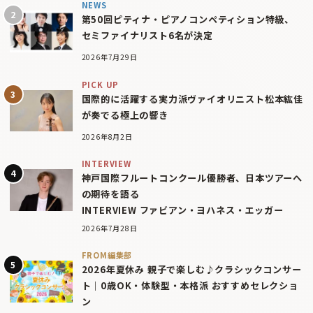
NEWS
第50回ピティナ・ピアノコンペティション特級、
セミファイナリスト6名が決定
2026年7月29日
PICK UP
国際的に活躍する実力派ヴァイオリニスト松本紘佳
が奏でる極上の響き
2026年8月2日
INTERVIEW
神戸国際フルートコンクール優勝者、日本ツアーへ
の期待を語る
INTERVIEW ファビアン・ヨハネス・エッガー
2026年7月28日
FROM編集部
2026年夏休み 親子で楽しむ♪クラシックコンサー
ト｜0歳OK・体験型・本格派 おすすめセレクショ
ン