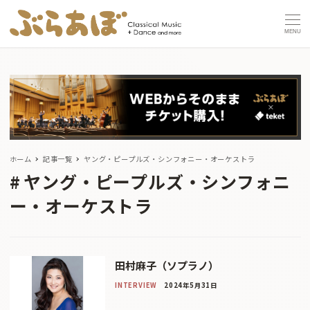
MENU
ホーム
記事一覧
ヤング・ピープルズ・シンフォニー・オーケストラ
ヤング・ピープルズ・シンフォニ
ー・オーケストラ
田村麻子（ソプラノ）
INTERVIEW
2024年5月31日