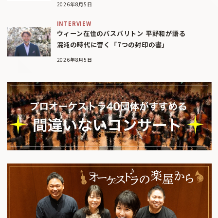
2026年8月5日
INTERVIEW
ウィーン在住のバスバリトン 平野和が語る
混沌の時代に響く「7つの封印の書」
2026年8月5日