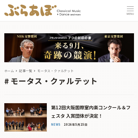
MENU
ホーム
記事一覧
モータス・クァルテット
モータス・クァルテット
第12回大阪国際室内楽コンクール＆フ
ェスタ 入賞団体が決定！
NEWS
2026年5月25日