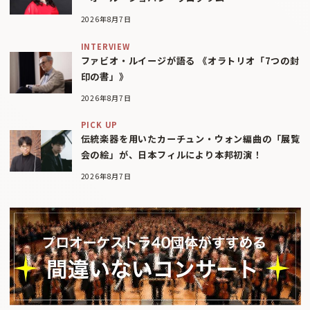
2026年8月7日
INTERVIEW
ファビオ・ルイージが語る 《オラトリオ「7つの封
印の書」》
2026年8月7日
PICK UP
伝統楽器を用いたカーチュン・ウォン編曲の「展覧
会の絵」が、日本フィルにより本邦初演！
2026年8月7日