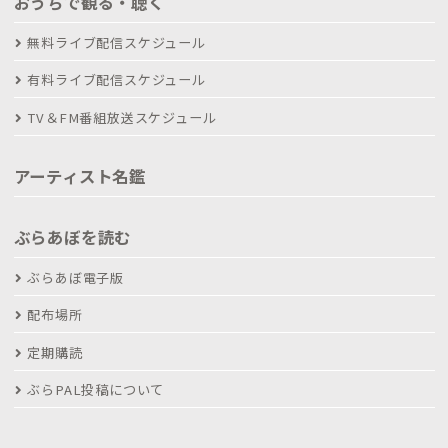
おうちで観る・聴く
無料ライブ配信スケジュール
有料ライブ配信スケジュール
TV＆FM番組放送スケジュール
アーティスト名鑑
ぶらあぼを読む
ぶらあぼ電子版
配布場所
定期購読
ぶらPAL投稿について