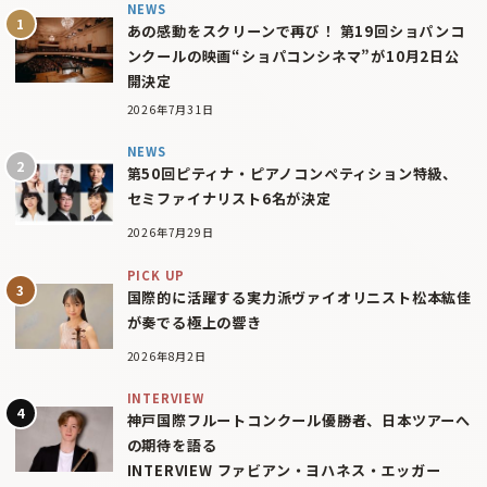
NEWS
あの感動をスクリーンで再び！ 第19回ショパンコ
ンクールの映画“ショパコンシネマ”が10月2日公
開決定
2026年7月31日
NEWS
第50回ピティナ・ピアノコンペティション特級、
セミファイナリスト6名が決定
2026年7月29日
PICK UP
国際的に活躍する実力派ヴァイオリニスト松本紘佳
が奏でる極上の響き
2026年8月2日
INTERVIEW
神戸国際フルートコンクール優勝者、日本ツアーへ
の期待を語る
INTERVIEW ファビアン・ヨハネス・エッガー