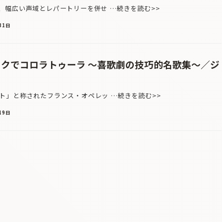
幅広い声域とレパートリーを併せ …続きを読む>>
31日
ックでコロラトゥーラ 〜喜歌劇の技巧的名歌集〜／ジ
」と称されたフランス・オペレッ …続きを読む>>
19日