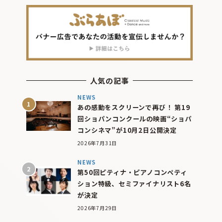
人気の記事
NEWS
あの感動をスクリーンで再び！ 第19
回ショパンコンクールの映画“ショパ
コンシネマ”が10月2日公開決定
2026年7月31日
NEWS
第50回ピティナ・ピアノコンペティ
ション特級、セミファイナリスト6名
が決定
2026年7月29日