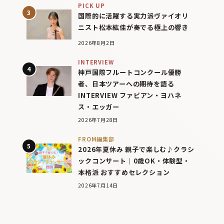
PICK UP
国際的に活躍する実力派ヴァイオリ
ニスト松本紘佳が奏でる極上の響き
2026年8月2日
INTERVIEW
神戸国際フルートコンクール優勝
者、日本ツアーへの期待を語る
INTERVIEW ファビアン・ヨハネ
ス・エッガー
2026年7月28日
FROM編集部
2026年夏休み 親子で楽しむ♪クラシ
ックコンサート｜0歳OK・体験型・
本格派 おすすめセレクション
2026年7月14日