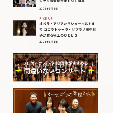
シック音楽祭がまもなく開幕
2026年8月6日
PICK UP
オペラ・アリアからシューベルトま
で コロラトゥーラ・ソプラノ田中彩
子が贈る極上のひととき
2026年8月6日