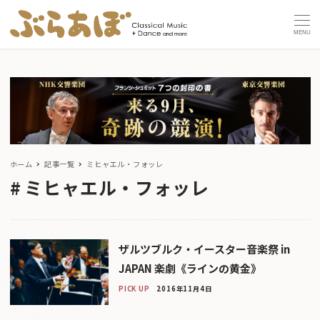
MENU
ホーム
記事一覧
ミヒャエル・フォッレ
ミヒャエル・フォッレ
ザルツブルク・イースター音楽祭 in
JAPAN 楽劇《ラインの黄金》
PICK UP
2016年11月4日