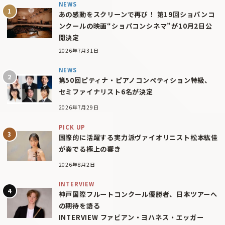
NEWS
あの感動をスクリーンで再び！ 第19回ショパンコ
ンクールの映画“ショパコンシネマ”が10月2日公
開決定
2026年7月31日
NEWS
第50回ピティナ・ピアノコンペティション特級、
セミファイナリスト6名が決定
2026年7月29日
PICK UP
国際的に活躍する実力派ヴァイオリニスト松本紘佳
が奏でる極上の響き
2026年8月2日
INTERVIEW
神戸国際フルートコンクール優勝者、日本ツアーへ
の期待を語る
INTERVIEW ファビアン・ヨハネス・エッガー