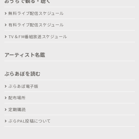
おうちで観る・聴く
無料ライブ配信スケジュール
有料ライブ配信スケジュール
TV＆FM番組放送スケジュール
アーティスト名鑑
ぶらあぼを読む
ぶらあぼ電子版
配布場所
定期購読
ぶらPAL投稿について