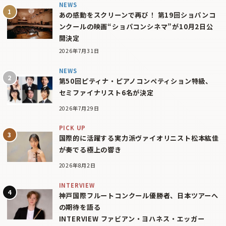
NEWS
あの感動をスクリーンで再び！ 第19回ショパンコ
ンクールの映画“ショパコンシネマ”が10月2日公
開決定
2026年7月31日
NEWS
第50回ピティナ・ピアノコンペティション特級、
セミファイナリスト6名が決定
2026年7月29日
PICK UP
国際的に活躍する実力派ヴァイオリニスト松本紘佳
が奏でる極上の響き
2026年8月2日
INTERVIEW
神戸国際フルートコンクール優勝者、日本ツアーへ
の期待を語る
INTERVIEW ファビアン・ヨハネス・エッガー