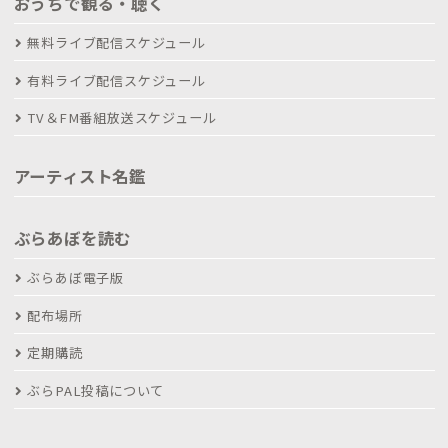
おうちで観る・聴く
無料ライブ配信スケジュール
有料ライブ配信スケジュール
TV＆FM番組放送スケジュール
アーティスト名鑑
ぶらあぼを読む
ぶらあぼ電子版
配布場所
定期購読
ぶらPAL投稿について