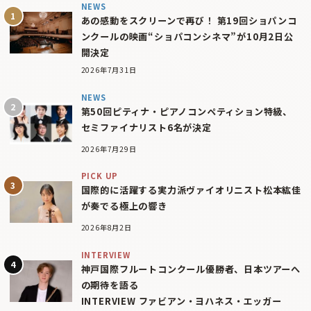
NEWS
あの感動をスクリーンで再び！ 第19回ショパンコ
ンクールの映画“ショパコンシネマ”が10月2日公
開決定
2026年7月31日
NEWS
第50回ピティナ・ピアノコンペティション特級、
セミファイナリスト6名が決定
2026年7月29日
PICK UP
国際的に活躍する実力派ヴァイオリニスト松本紘佳
が奏でる極上の響き
2026年8月2日
INTERVIEW
神戸国際フルートコンクール優勝者、日本ツアーへ
の期待を語る
INTERVIEW ファビアン・ヨハネス・エッガー