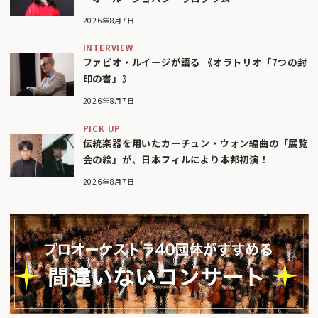
2026年8月7日
INTERVIEW
ファビオ・ルイージが語る 《オラトリオ「7つの封
印の書」》
2026年8月7日
PICK UP
伝統楽器を用いたカーチュン・ウォン編曲の「展覧
会の絵」が、日本フィルにより本邦初演！
2026年8月7日