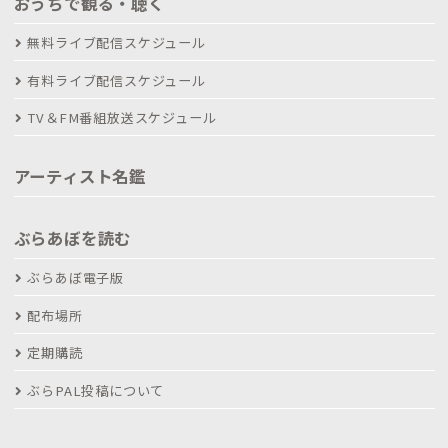
おうちで観る・聴く
無料ライブ配信スケジュール
有料ライブ配信スケジュール
TV＆FM番組放送スケジュール
アーティスト名鑑
ぶらあぼを読む
ぶらあぼ電子版
配布場所
定期購読
ぶらPAL投稿について