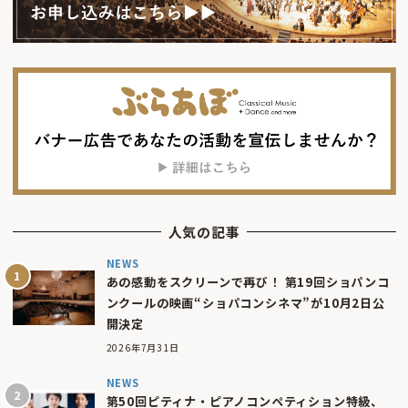
人気の記事
NEWS
あの感動をスクリーンで再び！ 第19回ショパンコ
ンクールの映画“ショパコンシネマ”が10月2日公
開決定
2026年7月31日
NEWS
第50回ピティナ・ピアノコンペティション特級、