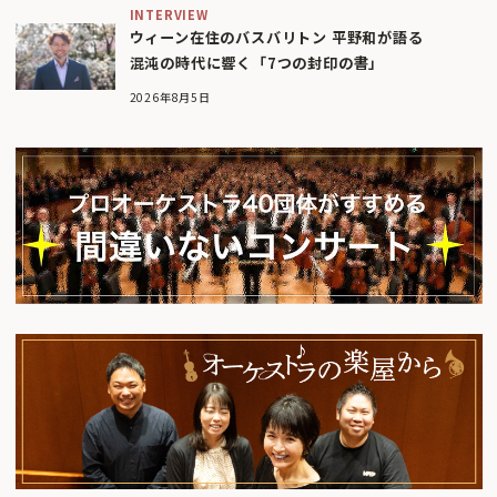
INTERVIEW
ウィーン在住のバスバリトン 平野和が語る
混沌の時代に響く「7つの封印の書」
2026年8月5日