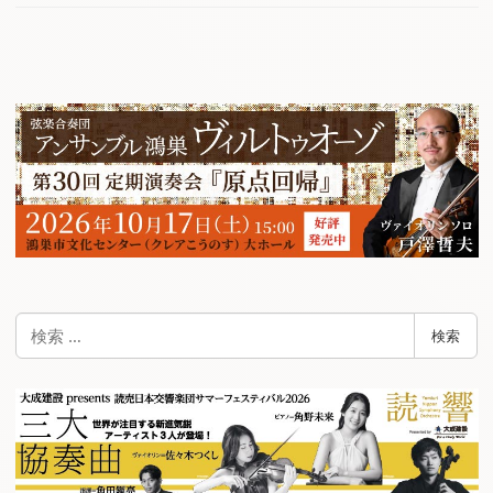
検
検索
索