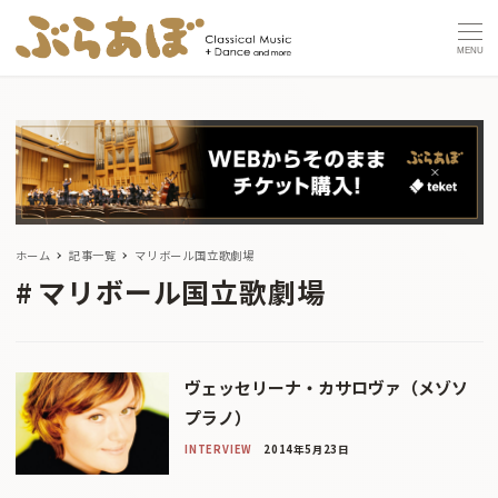
MENU
ホーム
記事一覧
マリボール国立歌劇場
マリボール国立歌劇場
ヴェッセリーナ・カサロヴァ（メゾソ
プラノ）
INTERVIEW
2014年5月23日