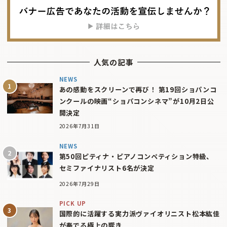
人気の記事
NEWS
あの感動をスクリーンで再び！ 第19回ショパンコ
ンクールの映画“ショパコンシネマ”が10月2日公
開決定
2026年7月31日
NEWS
第50回ピティナ・ピアノコンペティション特級、
セミファイナリスト6名が決定
2026年7月29日
PICK UP
国際的に活躍する実力派ヴァイオリニスト松本紘佳
が奏でる極上の響き