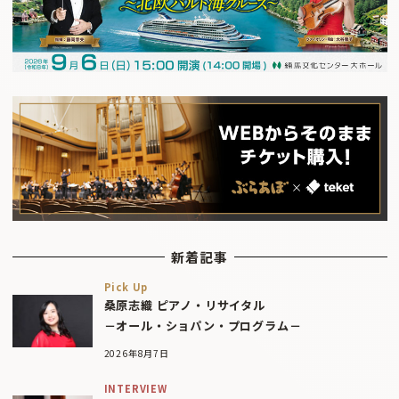
新着記事
Pick Up
桑原志織 ピアノ・リサイタル
－オール・ショパン・プログラム－
2026年8月7日
INTERVIEW