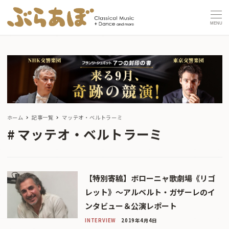
MENU
ホーム
記事一覧
マッテオ・ベルトラーミ
マッテオ・ベルトラーミ
【特別寄稿】ボローニャ歌劇場《リゴ
レット》〜アルベルト・ガザーレのイ
ンタビュー＆公演レポート
INTERVIEW
2019年4月4日