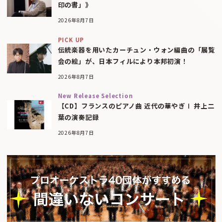
印の書」》
2026年8月7日
PICK UP
伝統楽器を用いたカーチュン・ウォン編曲の「展覧
会の絵」が、日本フィルにより本邦初演！
2026年8月7日
New Release Selection
【CD】フランスのピアノ曲 近代の華やぎⅠ 井上二
葉の演奏記録
2026年8月7日