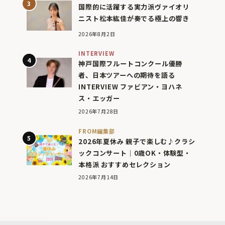
国際的に活躍する実力派ヴァイオリ
ニスト松本紘佳が奏でる極上の響き
2026年8月2日
INTERVIEW
神戸国際フルートコンクール優勝
者、日本ツアーへの期待を語る
INTERVIEW ファビアン・ヨハネ
ス・エッガー
2026年7月28日
FROM編集部
2026年夏休み 親子で楽しむ♪クラシ
ックコンサート｜0歳OK・体験型・
本格派 おすすめセレクション
2026年7月14日