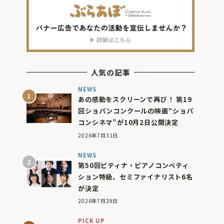
人気の記事
NEWS
あの感動をスクリーンで再び！ 第19
回ショパンコンクールの映画“ショパ
コンシネマ”が10月2日公開決定
2026年7月31日
NEWS
第50回ピティナ・ピアノコンペティ
ション特級、セミファイナリスト6名
が決定
2026年7月29日
PICK UP