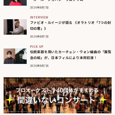
2026年8月7日
INTERVIEW
ファビオ・ルイージが語る 《オラトリオ「7つの封
印の書」》
2026年8月7日
PICK UP
伝統楽器を用いたカーチュン・ウォン編曲の「展覧
会の絵」が、日本フィルにより本邦初演！
2026年8月7日