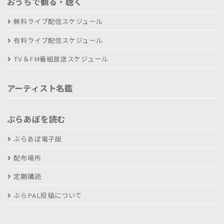
おうちで観る・聴く
無料ライブ配信スケジュール
有料ライブ配信スケジュール
TV＆FM番組放送スケジュール
アーティスト名鑑
ぶらあぼを読む
ぶらあぼ電子版
配布場所
定期購読
ぶらPAL投稿について