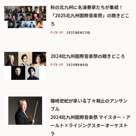
秋の北九州に名演奏家たちが集結！
「2025北九州国際音楽祭」の聴きどこ
ろ
PICK UP
2025年8月13日
2024北九州国際音楽祭の聴きどころ
PICK UP
2024年9月6日
篠崎史紀が率いる丁々発止のアンサン
ブル
2024北九州国際音楽祭 マイスター・ア
ールト×ライジングスターオーケスト
ラ