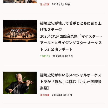
注目公演
2026年4月16日
篠崎史紀が地元で若手とともに創り上
げるステージ
2025北九州国際音楽祭「マイスター・
アールト×ライジングスター オーケス
トラ」公演レポート
TOPICS
2025年12月26日
篠崎史紀が率いるスペシャルオーケス
トラが「第九」に挑む【北九州国際音
楽祭】
注目公演
2025年11月11日