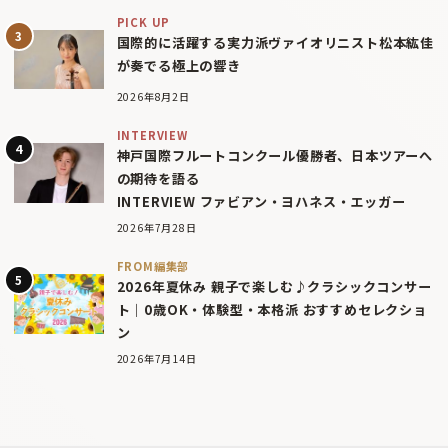
PICK UP
国際的に活躍する実力派ヴァイオリニスト松本紘佳
が奏でる極上の響き
2026年8月2日
INTERVIEW
神戸国際フルートコンクール優勝者、日本ツアーへ
の期待を語る
INTERVIEW ファビアン・ヨハネス・エッガー
2026年7月28日
FROM編集部
2026年夏休み 親子で楽しむ♪クラシックコンサー
ト｜0歳OK・体験型・本格派 おすすめセレクショ
ン
2026年7月14日