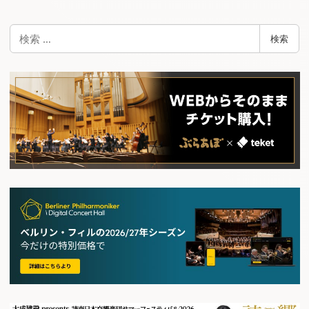
検
検索
索