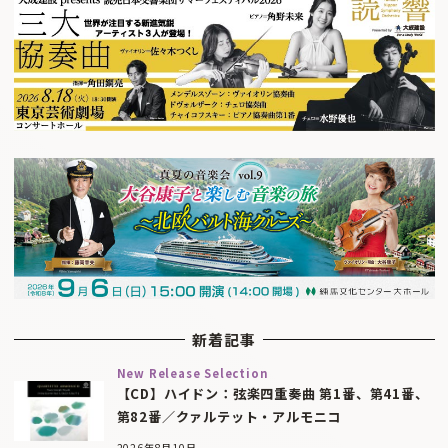
新着記事
New Release Selection
【CD】ハイドン：弦楽四重奏曲 第1番、第41番、
第82番／クァルテット・アルモニコ
2026年8月10日