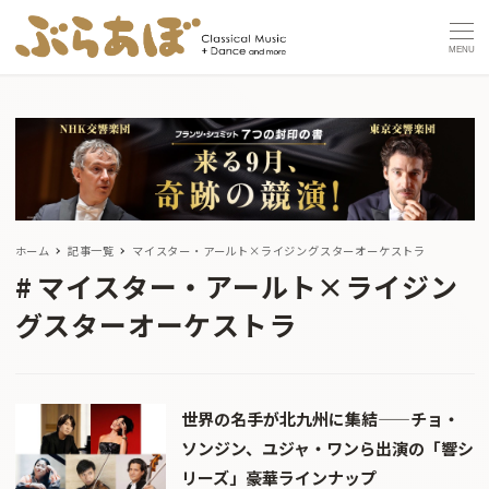
MENU
ホーム
記事一覧
マイスター・アールト×ライジングスターオーケストラ
マイスター・アールト×ライジン
グスターオーケストラ
世界の名手が北九州に集結——チョ・
ソンジン、ユジャ・ワンら出演の「響シ
リーズ」豪華ラインナップ