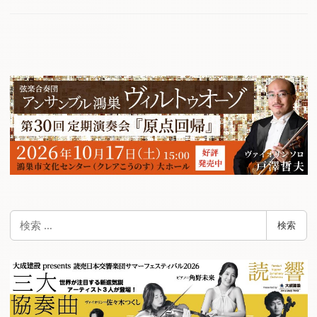
検
検索
索