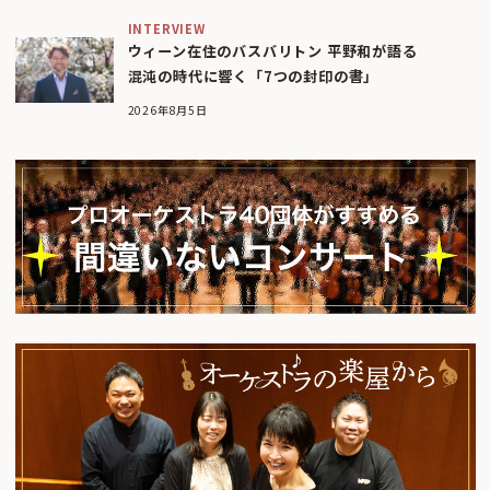
INTERVIEW
ウィーン在住のバスバリトン 平野和が語る
混沌の時代に響く「7つの封印の書」
2026年8月5日