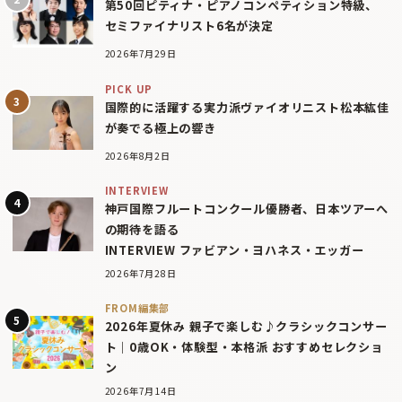
第50回ピティナ・ピアノコンペティション特級、
セミファイナリスト6名が決定
2026年7月29日
PICK UP
国際的に活躍する実力派ヴァイオリニスト松本紘佳
が奏でる極上の響き
2026年8月2日
INTERVIEW
神戸国際フルートコンクール優勝者、日本ツアーへ
の期待を語る
INTERVIEW ファビアン・ヨハネス・エッガー
2026年7月28日
FROM編集部
2026年夏休み 親子で楽しむ♪クラシックコンサー
ト｜0歳OK・体験型・本格派 おすすめセレクショ
ン
2026年7月14日