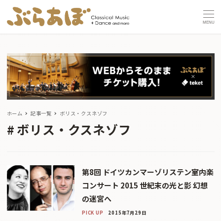
MENU
ホーム
記事一覧
ボリス・クスネゾフ
ボリス・クスネゾフ
第8回 ドイツカンマーゾリステン室内楽
コンサート 2015 世紀末の光と影 幻想
の迷宮へ
PICK UP
2015年7月29日