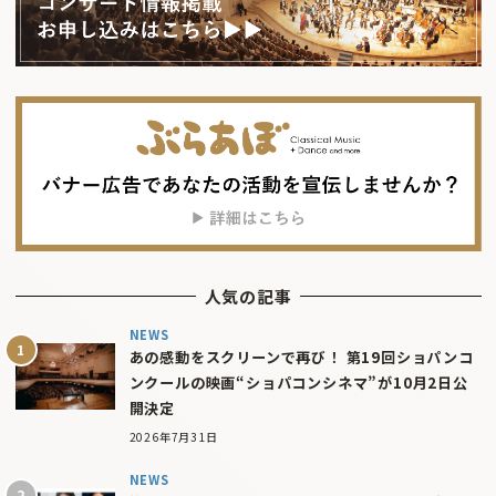
人気の記事
NEWS
あの感動をスクリーンで再び！ 第19回ショパンコ
ンクールの映画“ショパコンシネマ”が10月2日公
開決定
2026年7月31日
NEWS