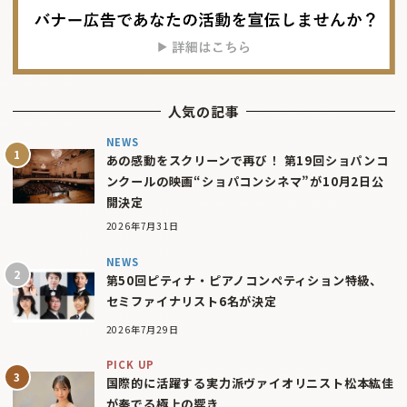
人気の記事
NEWS
あの感動をスクリーンで再び！ 第19回ショパンコ
ンクールの映画“ショパコンシネマ”が10月2日公
開決定
2026年7月31日
NEWS
第50回ピティナ・ピアノコンペティション特級、
セミファイナリスト6名が決定
2026年7月29日
PICK UP
国際的に活躍する実力派ヴァイオリニスト松本紘佳
が奏でる極上の響き