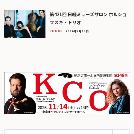
第421回 日経ミューズサロン ホルショ
フスキ・トリオ
PICK UP
2014年2月19日
検