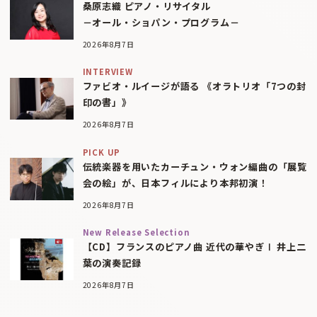
桑原志織 ピアノ・リサイタル
－オール・ショパン・プログラム－
2026年8月7日
INTERVIEW
ファビオ・ルイージが語る 《オラトリオ「7つの封
印の書」》
2026年8月7日
PICK UP
伝統楽器を用いたカーチュン・ウォン編曲の「展覧
会の絵」が、日本フィルにより本邦初演！
2026年8月7日
New Release Selection
【CD】フランスのピアノ曲 近代の華やぎⅠ 井上二
葉の演奏記録
2026年8月7日