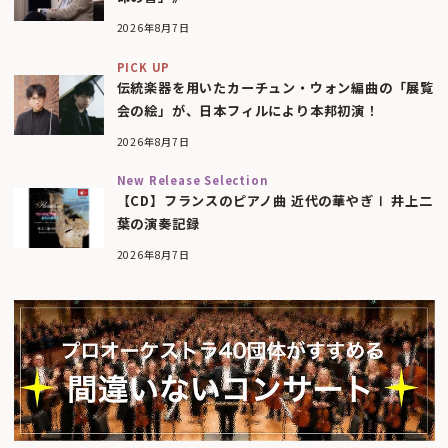
2026年8月7日
PICK UP
伝統楽器を用いたカーチュン・ウォン編曲の「展覧
会の絵」が、日本フィルにより本邦初演！
2026年8月7日
New Release Selection
【CD】フランスのピアノ曲 近代の華やぎⅠ 井上二
葉の演奏記録
2026年8月7日