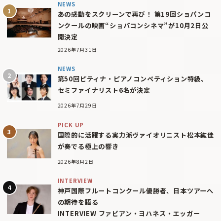
NEWS
あの感動をスクリーンで再び！ 第19回ショパンコ
ンクールの映画“ショパコンシネマ”が10月2日公
開決定
2026年7月31日
NEWS
第50回ピティナ・ピアノコンペティション特級、
セミファイナリスト6名が決定
2026年7月29日
PICK UP
国際的に活躍する実力派ヴァイオリニスト松本紘佳
が奏でる極上の響き
2026年8月2日
INTERVIEW
神戸国際フルートコンクール優勝者、日本ツアーへ
の期待を語る
INTERVIEW ファビアン・ヨハネス・エッガー