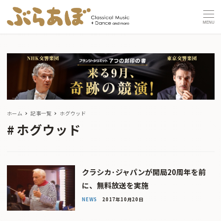
MENU
ホーム
記事一覧
ホグウッド
ホグウッド
クラシカ･ジャパンが開局20周年を前
に、無料放送を実施
NEWS
2017年10月20日