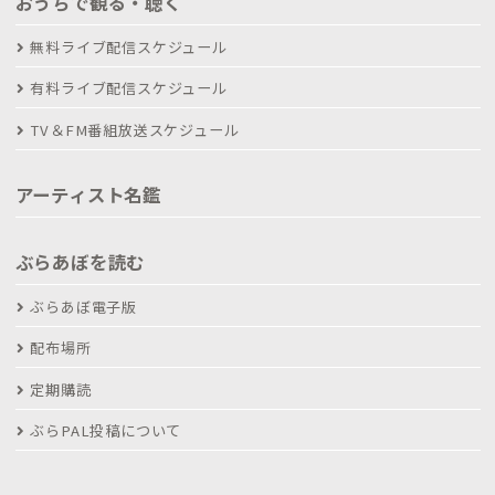
おうちで観る・聴く
無料ライブ配信スケジュール
有料ライブ配信スケジュール
TV＆FM番組放送スケジュール
アーティスト名鑑
ぶらあぼを読む
ぶらあぼ電子版
配布場所
定期購読
ぶらPAL投稿について