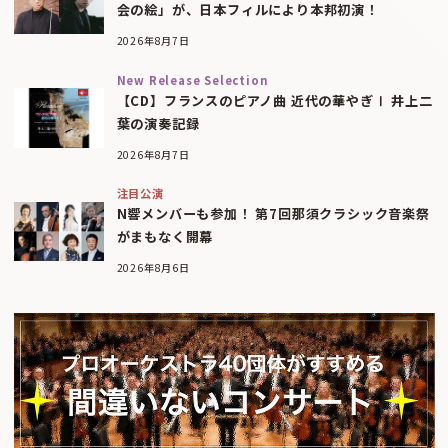
会の絵」が、日本フィルにより本邦初演！
2026年8月7日
New Release Selection
【CD】フランスのピアノ曲 近代の華やぎⅠ 井上二
葉の演奏記録
2026年8月7日
注目公演
N響メンバーも参加！ 第7回那須クラシック音楽祭
がまもなく開幕
2026年8月6日