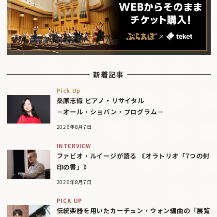
新着記事
Pick Up
桑原志織 ピアノ・リサイタル
－オール・ショパン・プログラム－
2026年8月7日
INTERVIEW
ファビオ・ルイージが語る 《オラトリオ「7つの封
印の書」》
2026年8月7日
PICK UP
伝統楽器を用いたカーチュン・ウォン編曲の「展覧