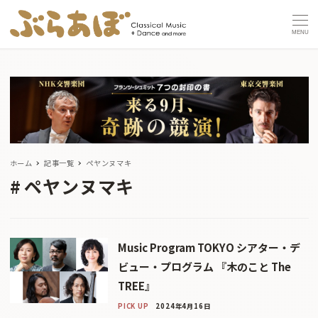
MENU
ホーム
記事一覧
ペヤンヌマキ
ペヤンヌマキ
Music Program TOKYO シアター・デ
ビュー・プログラム 『木のこと The
TREE』
PICK UP
2024年4月16日