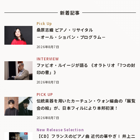
新着記事
Pick Up
桑原志織 ピアノ・リサイタル
－オール・ショパン・プログラム－
2026年8月7日
INTERVIEW
ファビオ・ルイージが語る 《オラトリオ「7つの封
印の書」》
2026年8月7日
PICK UP
伝統楽器を用いたカーチュン・ウォン編曲の「展覧
会の絵」が、日本フィルにより本邦初演！
2026年8月7日
New Release Selection
【CD】フランスのピアノ曲 近代の華やぎⅠ 井上二