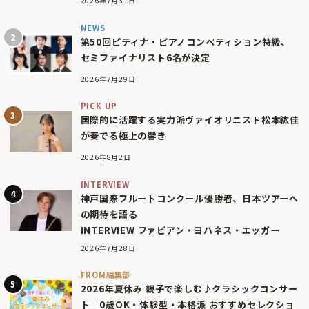
2026年7月31日
NEWS
第50回ピティナ・ピアノコンペティション特級、
セミファイナリスト6名が決定
2026年7月29日
PICK UP
国際的に活躍する実力派ヴァイオリニスト松本紘佳
が奏でる極上の響き
2026年8月2日
INTERVIEW
神戸国際フルートコンクール優勝者、日本ツアーへ
の期待を語る
INTERVIEW ファビアン・ヨハネス・エッガー
2026年7月28日
FROM編集部
2026年夏休み 親子で楽しむ♪クラシックコンサー
ト｜0歳OK・体験型・本格派 おすすめセレクショ