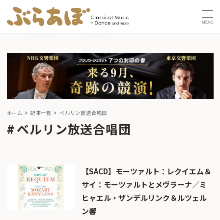
MENU
ホーム
記事一覧
ベルリン放送合唱団
ベルリン放送合唱団
【SACD】モーツァルト：レクイエム＆
サイ：モーツァルトとメヴラーナ／ミ
ヒャエル・ザンデルリンク＆ルツェル
ン響