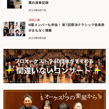
葉の演奏記録
2026年8月7日
注目公演
N響メンバーも参加！ 第7回那須クラシック音楽祭
がまもなく開幕
2026年8月6日