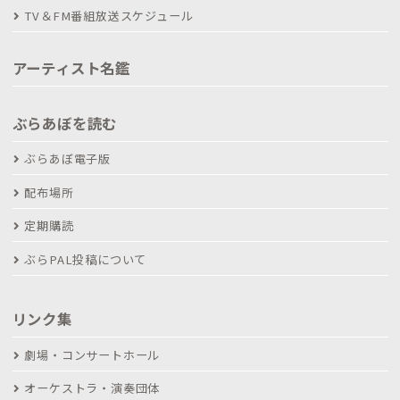
TV＆FM番組放送スケジュール
アーティスト名鑑
ぶらあぼを読む
ぶらあぼ電子版
配布場所
定期購読
ぶらPAL投稿について
リンク集
劇場・コンサートホール
オーケストラ・演奏団体