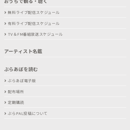
おうちで観る・聴く
無料ライブ配信スケジュール
有料ライブ配信スケジュール
TV＆FM番組放送スケジュール
アーティスト名鑑
ぶらあぼを読む
ぶらあぼ電子版
配布場所
定期購読
ぶらPAL投稿について