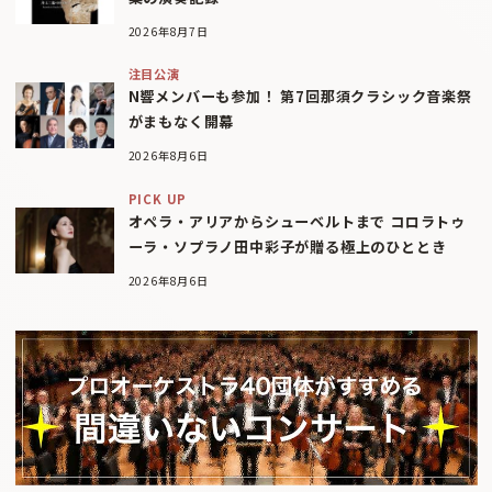
2026年8月7日
注目公演
N響メンバーも参加！ 第7回那須クラシック音楽祭
がまもなく開幕
2026年8月6日
PICK UP
オペラ・アリアからシューベルトまで コロラトゥ
ーラ・ソプラノ田中彩子が贈る極上のひととき
2026年8月6日