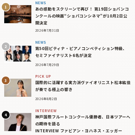
NEWS
あの感動をスクリーンで再び！ 第19回ショパンコ
ンクールの映画“ショパコンシネマ”が10月2日公
開決定
2026年7月31日
NEWS
第50回ピティナ・ピアノコンペティション特級、
セミファイナリスト6名が決定
2026年7月29日
PICK UP
国際的に活躍する実力派ヴァイオリニスト松本紘佳
が奏でる極上の響き
2026年8月2日
INTERVIEW
神戸国際フルートコンクール優勝者、日本ツアーへ
の期待を語る
INTERVIEW ファビアン・ヨハネス・エッガー