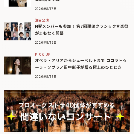
2026年8月7日
注目公演
N響メンバーも参加！ 第7回那須クラシック音楽祭
がまもなく開幕
2026年8月6日
PICK UP
オペラ・アリアからシューベルトまで コロラトゥ
ーラ・ソプラノ田中彩子が贈る極上のひととき
2026年8月6日