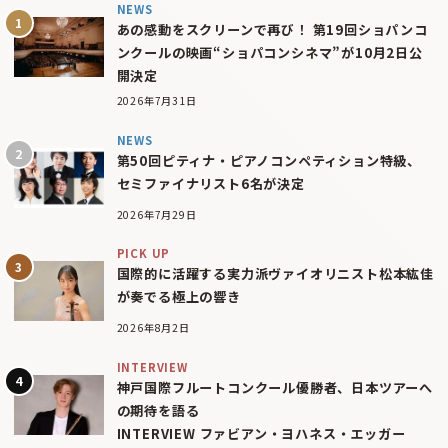
NEWS
あの感動をスクリーンで再び！ 第19回ショパンコ
ンクールの映画“ショパコンシネマ”が10月2日公
開決定
2026年7月31日
NEWS
第50回ピティナ・ピアノコンペティション特級、
セミファイナリスト6名が決定
2026年7月29日
PICK UP
国際的に活躍する実力派ヴァイオリニスト松本紘佳
が奏でる極上の響き
2026年8月2日
INTERVIEW
神戸国際フルートコンクール優勝者、日本ツアーへ
の期待を語る
INTERVIEW ファビアン・ヨハネス・エッガー