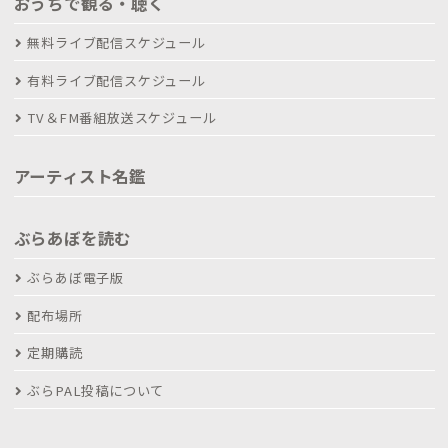
おうちで観る・聴く
無料ライブ配信スケジュール
有料ライブ配信スケジュール
TV＆FM番組放送スケジュール
アーティスト名鑑
ぶらあぼを読む
ぶらあぼ電子版
配布場所
定期購読
ぶらPAL投稿について