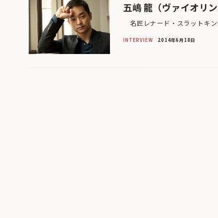
五嶋 龍（ヴァイオリ
名匠レナード・スラットキンが
INTERVIEW
2014年6月18日