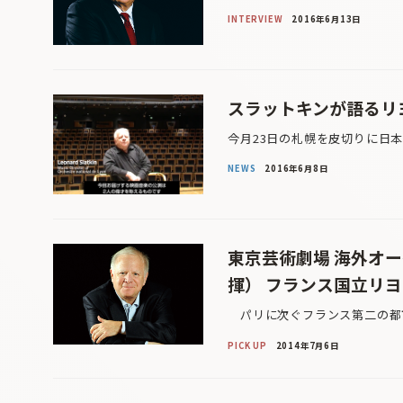
INTERVIEW
2016年6月13日
スラットキンが語るリ
今月23日の札幌を皮切りに日本
NEWS
2016年6月8日
東京芸術劇場 海外オー
揮） フランス国立リ
パリに次ぐフランス第二の都市
PICK UP
2014年7月6日