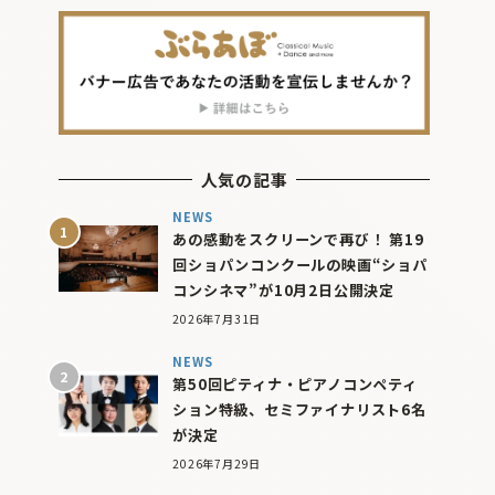
人気の記事
NEWS
あの感動をスクリーンで再び！ 第19
回ショパンコンクールの映画“ショパ
コンシネマ”が10月2日公開決定
2026年7月31日
NEWS
第50回ピティナ・ピアノコンペティ
ション特級、セミファイナリスト6名
が決定
2026年7月29日