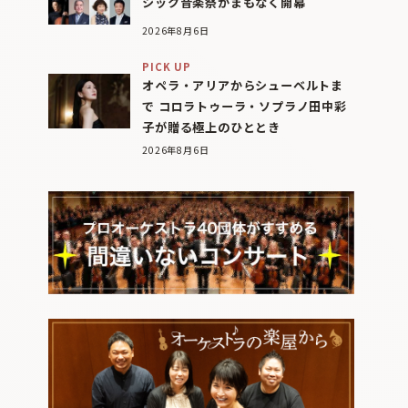
シック音楽祭がまもなく開幕
2026年8月6日
PICK UP
オペラ・アリアからシューベルトま
で コロラトゥーラ・ソプラノ田中彩
子が贈る極上のひととき
2026年8月6日