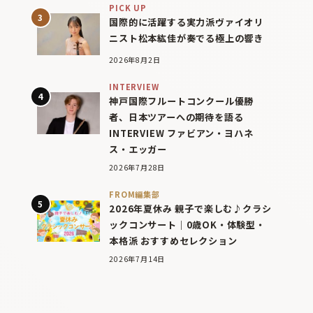
PICK UP
国際的に活躍する実力派ヴァイオリ
ニスト松本紘佳が奏でる極上の響き
2026年8月2日
INTERVIEW
神戸国際フルートコンクール優勝
者、日本ツアーへの期待を語る
INTERVIEW ファビアン・ヨハネ
ス・エッガー
2026年7月28日
FROM編集部
2026年夏休み 親子で楽しむ♪クラシ
ックコンサート｜0歳OK・体験型・
本格派 おすすめセレクション
2026年7月14日