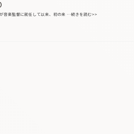
ン）
音楽監督に就任して以来、初の来 …続きを読む>>