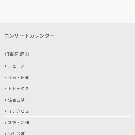
コンサートカレンダー
記事を読む
ニュース
企画・連載
トピックス
注目公演
インタビュー
新譜・新刊
海外公演