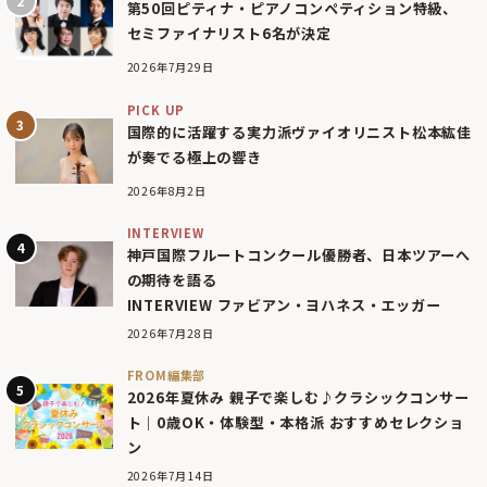
第50回ピティナ・ピアノコンペティション特級、
セミファイナリスト6名が決定
2026年7月29日
PICK UP
国際的に活躍する実力派ヴァイオリニスト松本紘佳
が奏でる極上の響き
2026年8月2日
INTERVIEW
神戸国際フルートコンクール優勝者、日本ツアーへ
の期待を語る
INTERVIEW ファビアン・ヨハネス・エッガー
2026年7月28日
FROM編集部
2026年夏休み 親子で楽しむ♪クラシックコンサー
ト｜0歳OK・体験型・本格派 おすすめセレクショ
ン
2026年7月14日