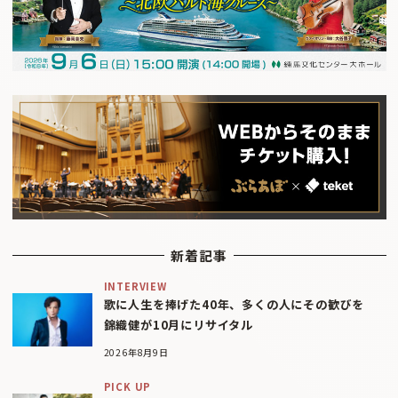
新着記事
INTERVIEW
歌に人生を捧げた40年、多くの人にその歓びを
錦織健が10月にリサイタル
2026年8月9日
PICK UP