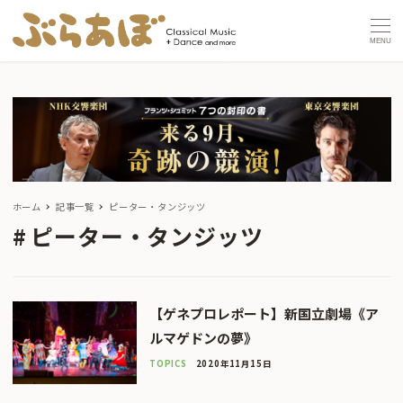
MENU
ホーム
記事一覧
ピーター・タンジッツ
ピーター・タンジッツ
【ゲネプロレポート】新国立劇場《ア
ルマゲドンの夢》
TOPICS
2020年11月15日