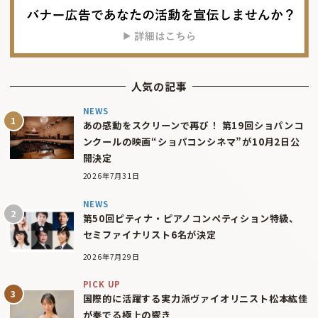
人気の記事
NEWS
あの感動をスクリーンで再び！ 第19回ショパンコ
ンクールの映画“ショパコンシネマ”が10月2日公
開決定
2026年7月31日
NEWS
第50回ピティナ・ピアノコンペティション特級、
セミファイナリスト6名が決定
2026年7月29日
PICK UP
国際的に活躍する実力派ヴァイオリニスト松本紘佳
が奏でる極上の響き