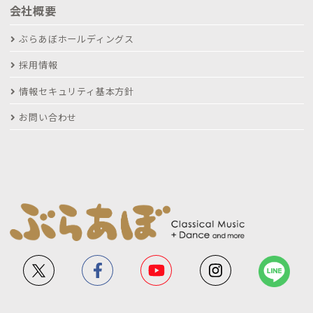
会社概要
ぶらあぼホールディングス
採用情報
情報セキュリティ基本方針
お問い合わせ