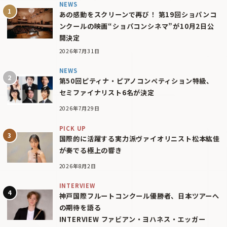
NEWS
あの感動をスクリーンで再び！ 第19回ショパンコ
ンクールの映画“ショパコンシネマ”が10月2日公
開決定
2026年7月31日
NEWS
第50回ピティナ・ピアノコンペティション特級、
セミファイナリスト6名が決定
2026年7月29日
PICK UP
国際的に活躍する実力派ヴァイオリニスト松本紘佳
が奏でる極上の響き
2026年8月2日
INTERVIEW
神戸国際フルートコンクール優勝者、日本ツアーへ
の期待を語る
INTERVIEW ファビアン・ヨハネス・エッガー