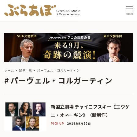
MENU
ホーム
記事一覧
パーヴェル・コルガーティン
パーヴェル・コルガーティン
新国立劇場 チャイコフスキー《エウゲ
ニ・オネーギン》（新制作）
PICK UP
2019年9月20日