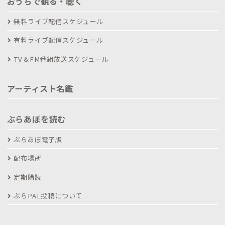
おうちで観る・聴く
無料ライブ配信スケジュール
有料ライブ配信スケジュール
TV＆FM番組放送スケジュール
アーティスト名鑑
ぶらあぼを読む
ぶらあぼ電子版
配布場所
定期購読
ぶらPAL投稿について