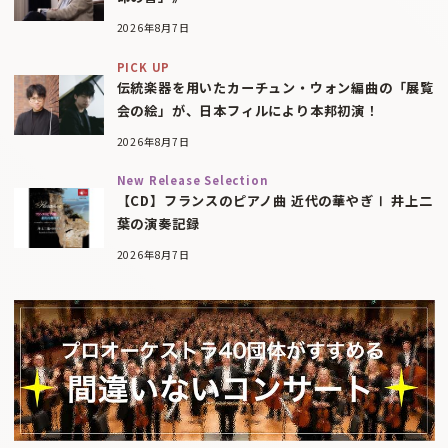
2026年8月7日
PICK UP
伝統楽器を用いたカーチュン・ウォン編曲の「展覧
会の絵」が、日本フィルにより本邦初演！
2026年8月7日
New Release Selection
【CD】フランスのピアノ曲 近代の華やぎⅠ 井上二
葉の演奏記録
2026年8月7日