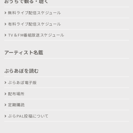
おうちで観る・聴く
無料ライブ配信スケジュール
有料ライブ配信スケジュール
TV＆FM番組放送スケジュール
アーティスト名鑑
ぶらあぼを読む
ぶらあぼ電子版
配布場所
定期購読
ぶらPAL投稿について