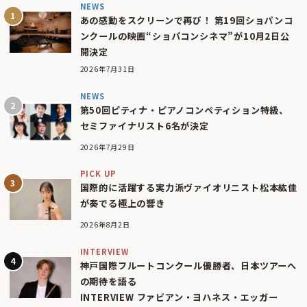
NEWS
あの感動をスクリーンで再び！ 第19回ショパンコ
ンクールの映画“ショパコンシネマ”が10月2日公
開決定
2026年7月31日
NEWS
第50回ピティナ・ピアノコンペティション特級、
セミファイナリスト6名が決定
2026年7月29日
PICK UP
国際的に活躍する実力派ヴァイオリニスト松本紘佳
が奏でる極上の響き
2026年8月2日
INTERVIEW
神戸国際フルートコンクール優勝者、日本ツアーへ
の期待を語る
INTERVIEW ファビアン・ヨハネス・エッガー