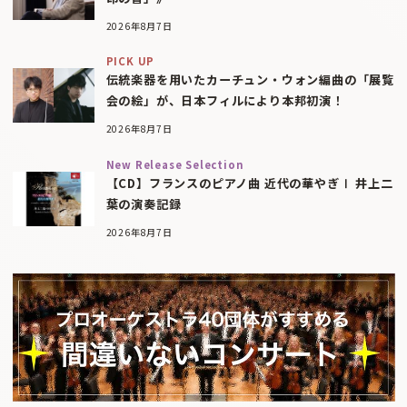
2026年8月7日
PICK UP
伝統楽器を用いたカーチュン・ウォン編曲の「展覧
会の絵」が、日本フィルにより本邦初演！
2026年8月7日
New Release Selection
【CD】フランスのピアノ曲 近代の華やぎⅠ 井上二
葉の演奏記録
2026年8月7日