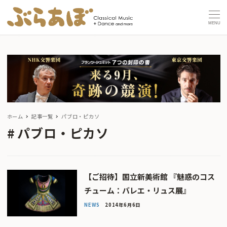
MENU
ホーム
記事一覧
パブロ・ピカソ
パブロ・ピカソ
【ご招待】国立新美術館 『魅惑のコス
チューム：バレエ・リュス展』
NEWS
2014年6月6日