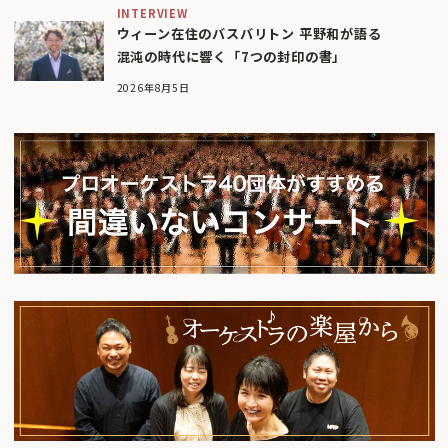
INTERVIEW
ウィーン在住のバスバリトン 平野和が語る
混沌の時代に響く「7つの封印の書」
2026年8月5日