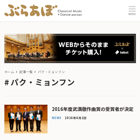
MENU
ホーム
記事一覧
パク・ミョンフン
パク・ミョンフン
2016年度武満徹作曲賞の受賞者が決定
NEWS
2016年6月2日