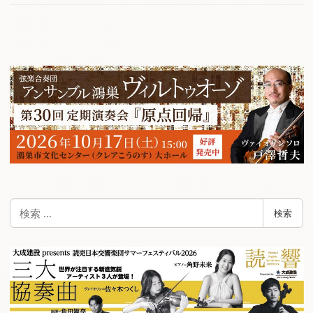
検
検索
索