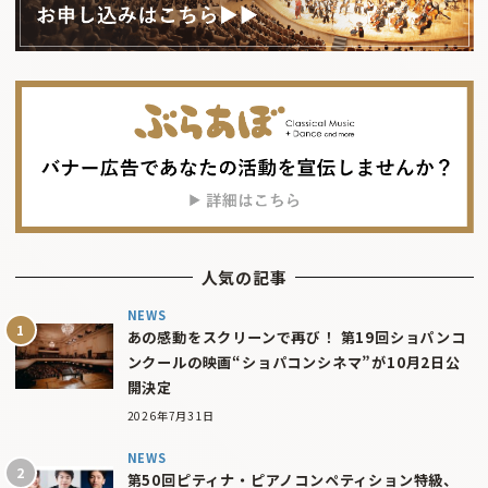
人気の記事
NEWS
あの感動をスクリーンで再び！ 第19回ショパンコ
ンクールの映画“ショパコンシネマ”が10月2日公
開決定
2026年7月31日
NEWS
第50回ピティナ・ピアノコンペティション特級、