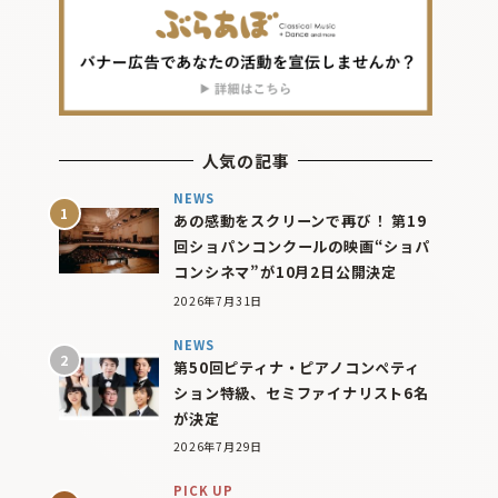
人気の記事
NEWS
あの感動をスクリーンで再び！ 第19
回ショパンコンクールの映画“ショパ
コンシネマ”が10月2日公開決定
2026年7月31日
NEWS
第50回ピティナ・ピアノコンペティ
ション特級、セミファイナリスト6名
が決定
2026年7月29日
PICK UP