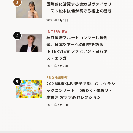
国際的に活躍する実力派ヴァイオリ
ニスト松本紘佳が奏でる極上の響き
2026年8月2日
INTERVIEW
神戸国際フルートコンクール優勝
者、日本ツアーへの期待を語る
INTERVIEW ファビアン・ヨハネ
ス・エッガー
2026年7月28日
FROM編集部
2026年夏休み 親子で楽しむ♪クラシ
ックコンサート｜0歳OK・体験型・
本格派 おすすめセレクション
2026年7月14日