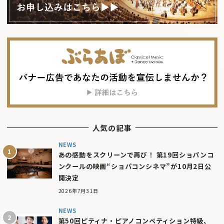
人気の記事
NEWS
あの感動をスクリーンで再び！ 第19回ショパンコ
ンクールの映画“ショパコンシネマ”が10月2日公
開決定
2026年7月31日
NEWS
第50回ピティナ・ピアノコンペティション特級、