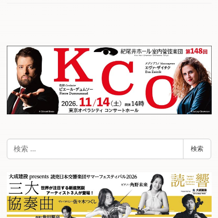
検
検索
索