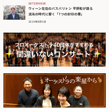
INTERVIEW
ウィーン在住のバスバリトン 平野和が語る
混沌の時代に響く「7つの封印の書」
2026年8月5日