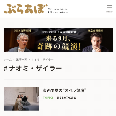
MENU
ホーム
記事一覧
ナオミ・ザイラー
ナオミ・ザイラー
東西で夏の“オペラ競演”
TOPICS
2018年7月20日