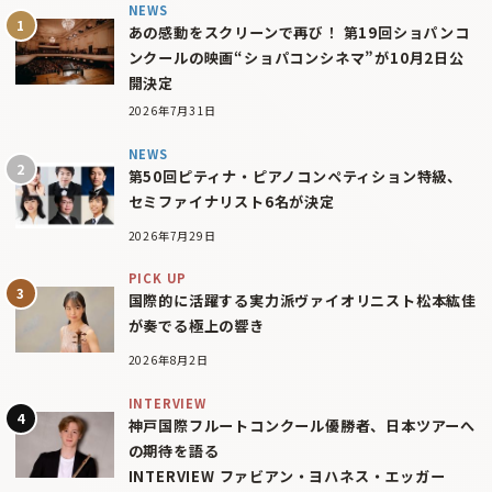
NEWS
あの感動をスクリーンで再び！ 第19回ショパンコ
ンクールの映画“ショパコンシネマ”が10月2日公
開決定
2026年7月31日
NEWS
第50回ピティナ・ピアノコンペティション特級、
セミファイナリスト6名が決定
2026年7月29日
PICK UP
国際的に活躍する実力派ヴァイオリニスト松本紘佳
が奏でる極上の響き
2026年8月2日
INTERVIEW
神戸国際フルートコンクール優勝者、日本ツアーへ
の期待を語る
INTERVIEW ファビアン・ヨハネス・エッガー