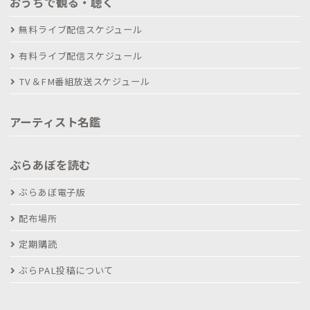
おうちで観る・聴く
無料ライブ配信スケジュール
有料ライブ配信スケジュール
TV＆FM番組放送スケジュール
アーティスト名鑑
ぶらあぼを読む
ぶらあぼ電子版
配布場所
定期購読
ぶらPAL投稿について