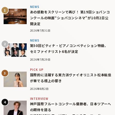
NEWS
あの感動をスクリーンで再び！ 第19回ショパンコ
ンクールの映画“ショパコンシネマ”が10月2日公
開決定
2026年7月31日
NEWS
第50回ピティナ・ピアノコンペティション特級、
セミファイナリスト6名が決定
2026年7月29日
PICK UP
国際的に活躍する実力派ヴァイオリニスト松本紘佳
が奏でる極上の響き
2026年8月2日
INTERVIEW
神戸国際フルートコンクール優勝者、日本ツアーへ
の期待を語る