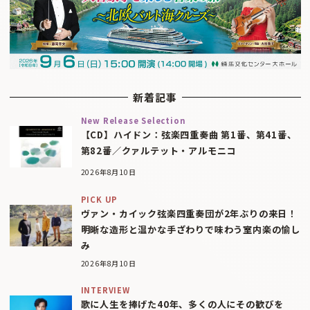
新着記事
New Release Selection
【CD】ハイドン：弦楽四重奏曲 第1番、第41番、
第82番／クァルテット・アルモニコ
2026年8月10日
PICK UP
ヴァン・カイック弦楽四重奏団が2年ぶりの来日！
明晰な造形と温かな手ざわりで味わう室内楽の愉し
み
2026年8月10日
INTERVIEW
歌に人生を捧げた40年、多くの人にその歓びを