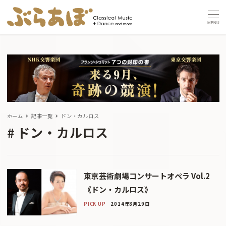
MENU
ホーム
記事一覧
ドン・カルロス
ドン・カルロス
東京芸術劇場コンサートオペラ Vol.2
《ドン・カルロス》
PICK UP
2014年8月29日