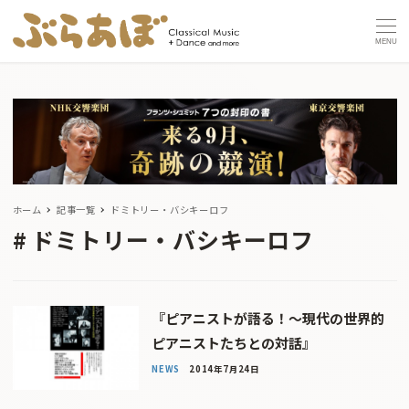
MENU
ホーム
記事一覧
ドミトリー・バシキーロフ
ドミトリー・バシキーロフ
『ピアニストが語る！〜現代の世界的
ピアニストたちとの対話』
NEWS
2014年7月24日