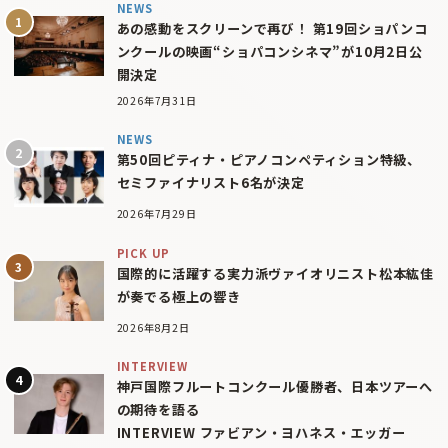
NEWS
あの感動をスクリーンで再び！ 第19回ショパンコ
ンクールの映画“ショパコンシネマ”が10月2日公
開決定
2026年7月31日
NEWS
第50回ピティナ・ピアノコンペティション特級、
セミファイナリスト6名が決定
2026年7月29日
PICK UP
国際的に活躍する実力派ヴァイオリニスト松本紘佳
が奏でる極上の響き
2026年8月2日
INTERVIEW
神戸国際フルートコンクール優勝者、日本ツアーへ
の期待を語る
INTERVIEW ファビアン・ヨハネス・エッガー