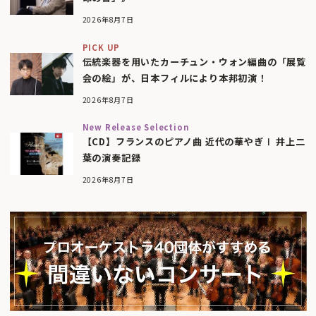
2026年8月7日
PICK UP
伝統楽器を用いたカーチュン・ウォン編曲の「展覧
会の絵」が、日本フィルにより本邦初演！
2026年8月7日
New Release Selection
【CD】フランスのピアノ曲 近代の華やぎⅠ 井上二
葉の演奏記録
2026年8月7日