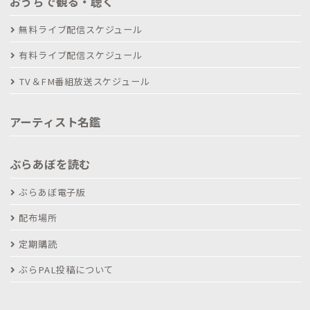
おうちで観る・聴く
無料ライブ配信スケジュール
有料ライブ配信スケジュール
TV＆FM番組放送スケジュール
アーティスト名鑑
ぶらあぼを読む
ぶらあぼ電子版
配布場所
定期購読
ぶらPAL投稿について