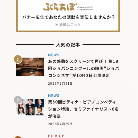
人気の記事
NEWS
あの感動をスクリーンで再び！ 第19
回ショパンコンクールの映画“ショパ
コンシネマ”が10月2日公開決定
2026年7月31日
NEWS
第50回ピティナ・ピアノコンペティ
ション特級、セミファイナリスト6名
が決定
2026年7月29日
PICK UP