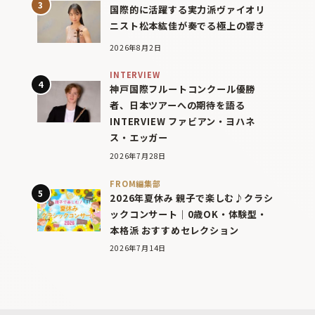
国際的に活躍する実力派ヴァイオリ
ニスト松本紘佳が奏でる極上の響き
2026年8月2日
INTERVIEW
神戸国際フルートコンクール優勝
者、日本ツアーへの期待を語る
INTERVIEW ファビアン・ヨハネ
ス・エッガー
2026年7月28日
FROM編集部
2026年夏休み 親子で楽しむ♪クラシ
ックコンサート｜0歳OK・体験型・
本格派 おすすめセレクション
2026年7月14日