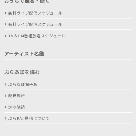
おうちで観る・聴く
無料ライブ配信スケジュール
有料ライブ配信スケジュール
TV＆FM番組放送スケジュール
アーティスト名鑑
ぶらあぼを読む
ぶらあぼ電子版
配布場所
定期購読
ぶらPAL投稿について