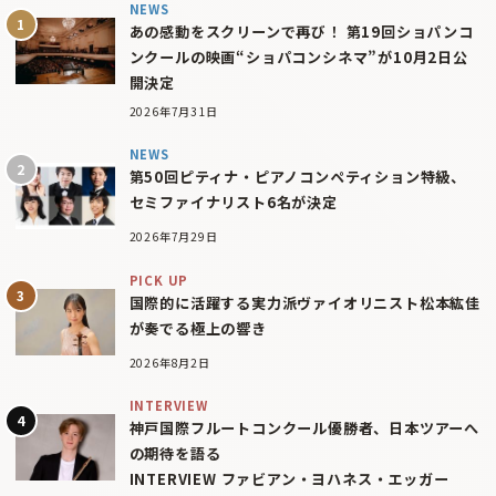
NEWS
あの感動をスクリーンで再び！ 第19回ショパンコ
ンクールの映画“ショパコンシネマ”が10月2日公
開決定
2026年7月31日
NEWS
第50回ピティナ・ピアノコンペティション特級、
セミファイナリスト6名が決定
2026年7月29日
PICK UP
国際的に活躍する実力派ヴァイオリニスト松本紘佳
が奏でる極上の響き
2026年8月2日
INTERVIEW
神戸国際フルートコンクール優勝者、日本ツアーへ
の期待を語る
INTERVIEW ファビアン・ヨハネス・エッガー