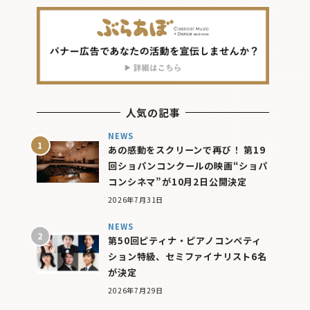
人気の記事
NEWS
あの感動をスクリーンで再び！ 第19
回ショパンコンクールの映画“ショパ
コンシネマ”が10月2日公開決定
2026年7月31日
NEWS
第50回ピティナ・ピアノコンペティ
ション特級、セミファイナリスト6名
が決定
2026年7月29日