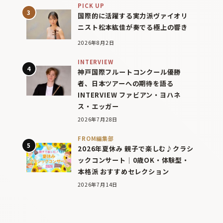
PICK UP
国際的に活躍する実力派ヴァイオリ
ニスト松本紘佳が奏でる極上の響き
2026年8月2日
INTERVIEW
神戸国際フルートコンクール優勝
者、日本ツアーへの期待を語る
INTERVIEW ファビアン・ヨハネ
ス・エッガー
2026年7月28日
FROM編集部
2026年夏休み 親子で楽しむ♪クラシ
ックコンサート｜0歳OK・体験型・
本格派 おすすめセレクション
2026年7月14日