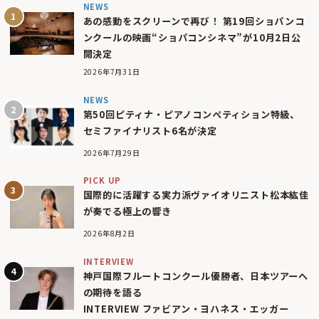
NEWS
あの感動をスクリーンで再び！ 第19回ショパンコ
ンクールの映画“ショパコンシネマ”が10月2日公
開決定
2026年7月31日
NEWS
第50回ピティナ・ピアノコンペティション特級、
セミファイナリスト6名が決定
2026年7月29日
PICK UP
国際的に活躍する実力派ヴァイオリニスト松本紘佳
が奏でる極上の響き
2026年8月2日
INTERVIEW
神戸国際フルートコンクール優勝者、日本ツアーへ
の期待を語る
INTERVIEW ファビアン・ヨハネス・エッガー