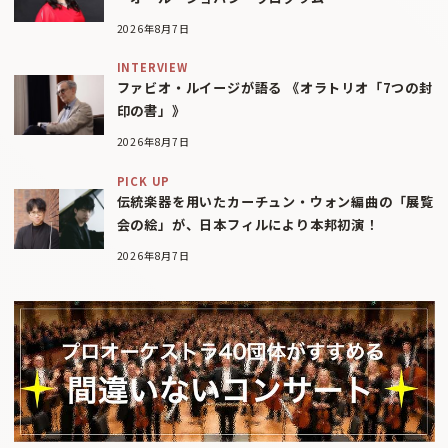
2026年8月7日
INTERVIEW
ファビオ・ルイージが語る 《オラトリオ「7つの封
印の書」》
2026年8月7日
PICK UP
伝統楽器を用いたカーチュン・ウォン編曲の「展覧
会の絵」が、日本フィルにより本邦初演！
2026年8月7日