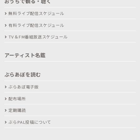
おうちで観る・聴く
無料ライブ配信スケジュール
有料ライブ配信スケジュール
TV＆FM番組放送スケジュール
アーティスト名鑑
ぶらあぼを読む
ぶらあぼ電子版
配布場所
定期購読
ぶらPAL投稿について