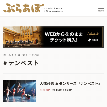
MENU
ホーム
記事一覧
テンペスト
テンペスト
大橋可也 ＆ ダンサーズ『テンペスト』
PICK UP
2015年10月28日