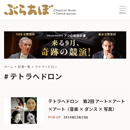
MENU
ホーム
記事一覧
テトラヘドロン
テトラヘドロン
テトラヘドロン 第2回 アート×アート
×アート〈音楽 × ダンス × 写真〉
PICK UP
2014年12月15日