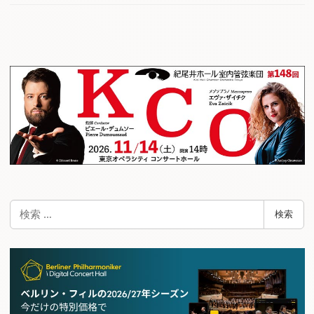
検
検索
索