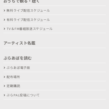
おうちで観る・聴く
無料ライブ配信スケジュール
有料ライブ配信スケジュール
TV＆FM番組放送スケジュール
アーティスト名鑑
ぶらあぼを読む
ぶらあぼ電子版
配布場所
定期購読
ぶらPAL投稿について