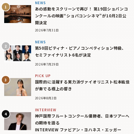
NEWS
あの感動をスクリーンで再び！ 第19回ショパンコ
ンクールの映画“ショパコンシネマ”が10月2日公
開決定
2026年7月31日
NEWS
第50回ピティナ・ピアノコンペティション特級、
セミファイナリスト6名が決定
2026年7月29日
PICK UP
国際的に活躍する実力派ヴァイオリニスト松本紘佳
が奏でる極上の響き
2026年8月2日
INTERVIEW
神戸国際フルートコンクール優勝者、日本ツアーへ
の期待を語る
INTERVIEW ファビアン・ヨハネス・エッガー