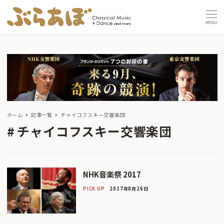
MENU
ホーム
記事一覧
チャイコフスキー交響楽団
チャイコフスキー交響楽団
NHK音楽祭 2017
PICK UP
2017年8月26日