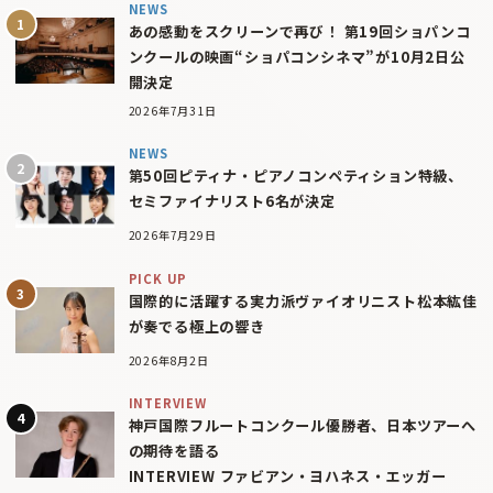
NEWS
あの感動をスクリーンで再び！ 第19回ショパンコ
ンクールの映画“ショパコンシネマ”が10月2日公
開決定
2026年7月31日
NEWS
第50回ピティナ・ピアノコンペティション特級、
セミファイナリスト6名が決定
2026年7月29日
PICK UP
国際的に活躍する実力派ヴァイオリニスト松本紘佳
が奏でる極上の響き
2026年8月2日
INTERVIEW
神戸国際フルートコンクール優勝者、日本ツアーへ
の期待を語る
INTERVIEW ファビアン・ヨハネス・エッガー