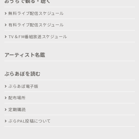
おうちで観る・聴く
無料ライブ配信スケジュール
有料ライブ配信スケジュール
TV＆FM番組放送スケジュール
アーティスト名鑑
ぶらあぼを読む
ぶらあぼ電子版
配布場所
定期購読
ぶらPAL投稿について