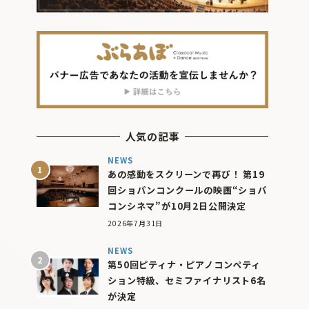
人気の記事
NEWS
あの感動をスクリーンで再び！ 第19
回ショパンコンクールの映画“ショパ
コンシネマ”が10月2日公開決定
2026年7月31日
NEWS
第50回ピティナ・ピアノコンペティ
ション特級、セミファイナリスト6名
が決定