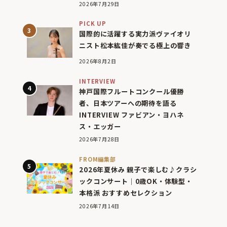
2026年7月29日
PICK UP
国際的に活躍する実力派ヴァイオリ
ニスト松本紘佳が奏でる極上の響き
2026年8月2日
INTERVIEW
神戸国際フルートコンクール優勝
者、日本ツアーへの期待を語る
INTERVIEW ファビアン・ヨハネ
ス・エッガー
2026年7月28日
FROM編集部
2026年夏休み 親子で楽しむ♪クラシ
ックコンサート｜0歳OK・体験型・
本格派 おすすめセレクション
2026年7月14日