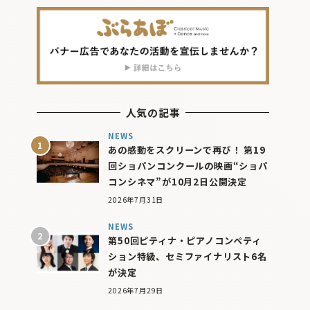
人気の記事
NEWS
あの感動をスクリーンで再び！ 第19
回ショパンコンクールの映画“ショパ
コンシネマ”が10月2日公開決定
2026年7月31日
NEWS
第50回ピティナ・ピアノコンペティ
ション特級、セミファイナリスト6名
が決定
2026年7月29日