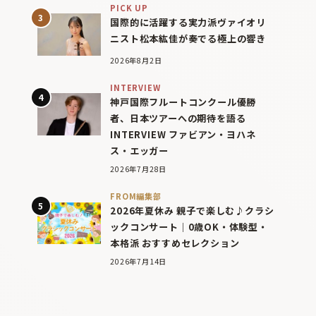
PICK UP
国際的に活躍する実力派ヴァイオリ
ニスト松本紘佳が奏でる極上の響き
2026年8月2日
INTERVIEW
神戸国際フルートコンクール優勝
者、日本ツアーへの期待を語る
INTERVIEW ファビアン・ヨハネ
ス・エッガー
2026年7月28日
FROM編集部
2026年夏休み 親子で楽しむ♪クラシ
ックコンサート｜0歳OK・体験型・
本格派 おすすめセレクション
2026年7月14日