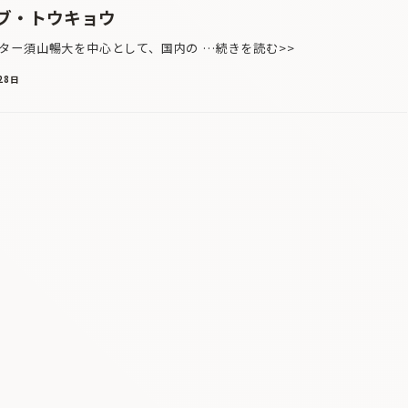
ブ・トウキョウ
ー須山暢大を中心として、国内の …続きを読む>>
28日