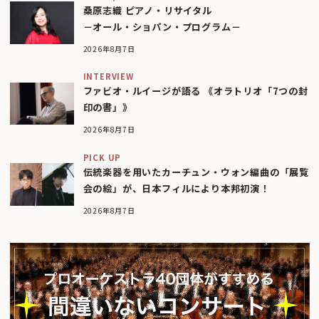
桑原志織 ピアノ・リサイタル
－オール・ショパン・プログラム－
2026年8月7日
INTERVIEW
ファビオ・ルイージが語る 《オラトリオ「7つの封
印の書」》
2026年8月7日
PICK UP
伝統楽器を用いたカーチュン・ウォン編曲の「展覧
会の絵」が、日本フィルにより本邦初演！
2026年8月7日