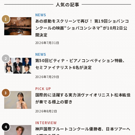
人気の記事
NEWS
あの感動をスクリーンで再び！ 第19回ショパンコ
ンクールの映画“ショパコンシネマ”が10月2日公
開決定
2026年7月31日
NEWS
第50回ピティナ・ピアノコンペティション特級、
セミファイナリスト6名が決定
2026年7月29日
PICK UP
国際的に活躍する実力派ヴァイオリニスト松本紘佳
が奏でる極上の響き
2026年8月2日
INTERVIEW
神戸国際フルートコンクール優勝者、日本ツアーへ