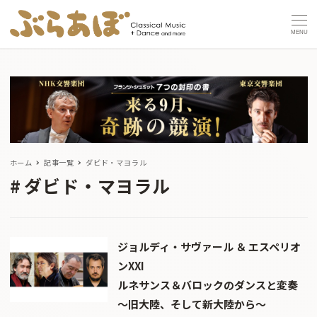
MENU
ホーム
記事一覧
ダビド・マヨラル
ダビド・マヨラル
ジョルディ・サヴァール ＆ エスペリオ
ンXXI
ルネサンス＆バロックのダンスと変奏
～旧大陸、そして新大陸から～