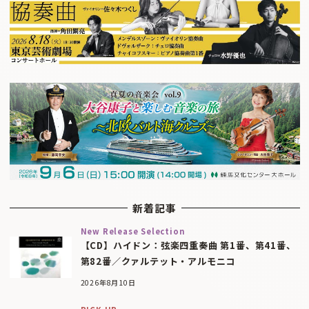
新着記事
New Release Selection
【CD】ハイドン：弦楽四重奏曲 第1番、第41番、
第82番／クァルテット・アルモニコ
2026年8月10日