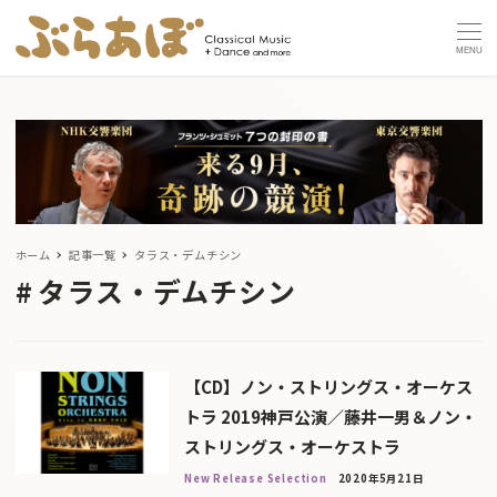
MENU
ホーム
記事一覧
タラス・デムチシン
タラス・デムチシン
【CD】ノン・ストリングス・オーケス
トラ 2019神戸公演／藤井一男＆ノン・
ストリングス・オーケストラ
New Release Selection
2020年5月21日