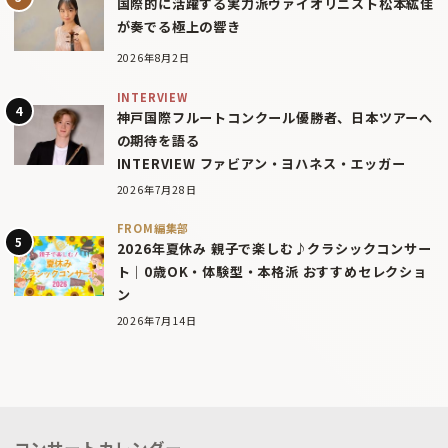
国際的に活躍する実力派ヴァイオリニスト松本紘佳
が奏でる極上の響き
2026年8月2日
INTERVIEW
神戸国際フルートコンクール優勝者、日本ツアーへ
の期待を語る
INTERVIEW ファビアン・ヨハネス・エッガー
2026年7月28日
FROM編集部
2026年夏休み 親子で楽しむ♪クラシックコンサー
ト｜0歳OK・体験型・本格派 おすすめセレクショ
ン
2026年7月14日