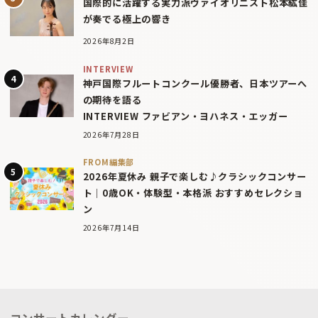
国際的に活躍する実力派ヴァイオリニスト松本紘佳
が奏でる極上の響き
2026年8月2日
INTERVIEW
神戸国際フルートコンクール優勝者、日本ツアーへ
の期待を語る
INTERVIEW ファビアン・ヨハネス・エッガー
2026年7月28日
FROM編集部
2026年夏休み 親子で楽しむ♪クラシックコンサー
ト｜0歳OK・体験型・本格派 おすすめセレクショ
ン
2026年7月14日