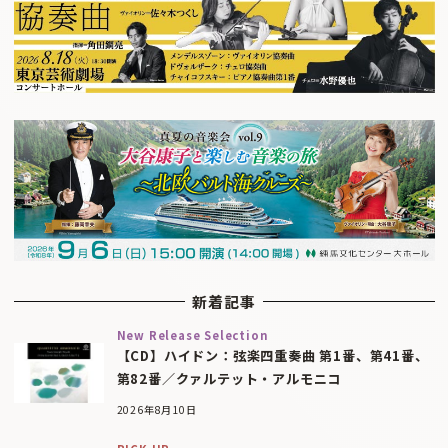
新着記事
New Release Selection
【CD】ハイドン：弦楽四重奏曲 第1番、第41番、
第82番／クァルテット・アルモニコ
2026年8月10日