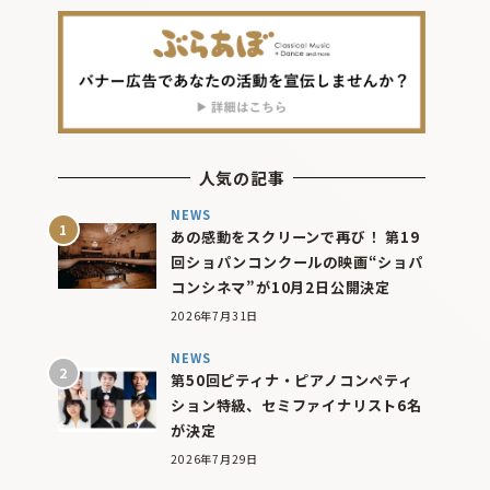
人気の記事
NEWS
あの感動をスクリーンで再び！ 第19
回ショパンコンクールの映画“ショパ
コンシネマ”が10月2日公開決定
2026年7月31日
NEWS
第50回ピティナ・ピアノコンペティ
ション特級、セミファイナリスト6名
が決定
2026年7月29日