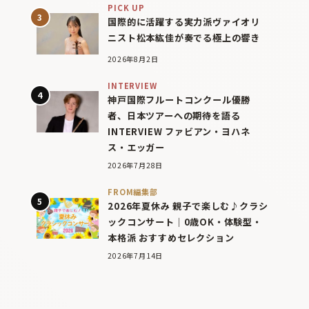
PICK UP
国際的に活躍する実力派ヴァイオリ
ニスト松本紘佳が奏でる極上の響き
2026年8月2日
INTERVIEW
神戸国際フルートコンクール優勝
者、日本ツアーへの期待を語る
INTERVIEW ファビアン・ヨハネ
ス・エッガー
2026年7月28日
FROM編集部
2026年夏休み 親子で楽しむ♪クラシ
ックコンサート｜0歳OK・体験型・
本格派 おすすめセレクション
2026年7月14日